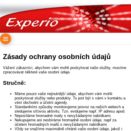
Zásady ochrany osobních údajů
Vážení zákazníci, abychom vám mohli poskytovat naše služby, musíme
zpracovávat některé vaše osobní údaje.
Stručně:
Máme pouze vaše nejnutnější údaje, abychom vám mohli
poskytovat služby nebo produkty. To jest být s vámi v kontaktu a
vést obchodní a účetní agendy.
Standardními způsoby monitorujeme provoz na našich webech a
sledujeme síťovou aktivitu. Tzn. evidujeme např. IP adresu apod.
Neposíláme hromadné maily s nevyžádanými nabídkami.
Nekupujeme ani nesbíráme hromadně osobní údaje, např za
účelem hromadných mailů s nevyžádanými nabídkami.
Vždy se snažíme maximálně chránit vaše osobní údaje, jakož i