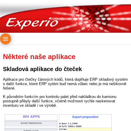
Některé naše aplikace
Skladová aplikace do čteček
Aplikace pro čtečky čárových kódů, která doplňuje ERP skladový systém
o další funkce, které ERP sytém buď nemá vůbec nebo je má nešikovně
řešené.
K původním funkcím pro kontrolu palet před nakládkou do kamionu
postupně přibyly další funkce, včetně možnosti rychle naskenovat
inventuru ve skladě i ve výrobě.