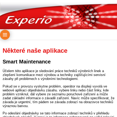
Některé naše aplikace
Smart Maintenance
Účelem této aplikace je sledování práce techniků výrobních linek a
zlepšení komunikace mezi výrobou a techniky zajišťujícími servisní
zásahy při problémech s výrobními technologiemi.
Pokud se v provozu vyskytne problém, operátor na displeji vyvolá ve
webové aplikaci objednávku zásahu. vybere linku nebo část linky, kde
problém vzniknul, dál vybere ze seznamu poruchové zařízení a může
zadat základní informace o závadě zařízení. Navíc může specifikovat, že
závada je urgentní, tím pádem se závada zobrazí na obrazovce techniků
výraznou barvou.
Po odeslání objednávky se tato informace zobrazí techniků v přehledu